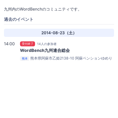
九州内のWordBenchのコミュニティです。
過去のイベント
2014-08-23（土）
14:00
受付終了
14人の参加者
WordBench九州連合総会
熊本県阿蘇市乙姫2138-10
阿蘇ペンションゆめり
熊本
んご